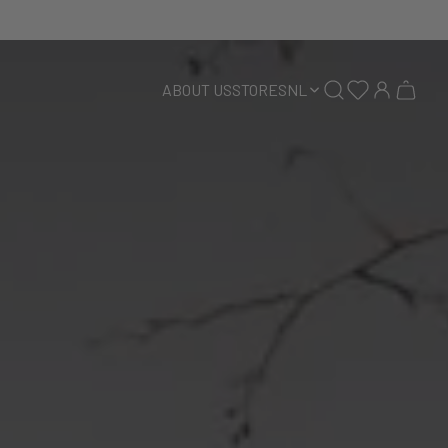
ABOUT US
STORES
NL