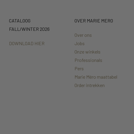
CATALOOG
OVER MARIE MERO
FALL/WINTER 2026
Over ons
DOWNLOAD HIER
Jobs
Onze winkels
Professionals
Pers
Marie Méro maattabel
Order intrekken