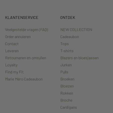
KLANTENSERVICE
ONTDEK
Veelgestelde vragen (FAQ)
NEW COLLECTION
Order annuleren
Cadeaubon
Contact
Tops
Leveren
T-shirts
Retourneren en omruilen
Blazers en bloesjassen
Loyalty
Jurken
Find my Fit
Pulls
Marie Méro Cadeaubon
Broeken
Bloezen
Rokken
Broche
Cardigans