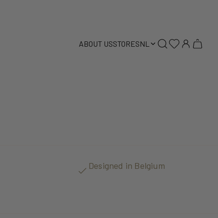
ABOUT US
STORES
NL
Designed in Belgium