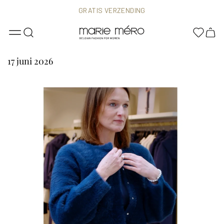
GRATIS VERZENDING
MAAT 36 TOT EN MET MAAT 48
17 juni 2026