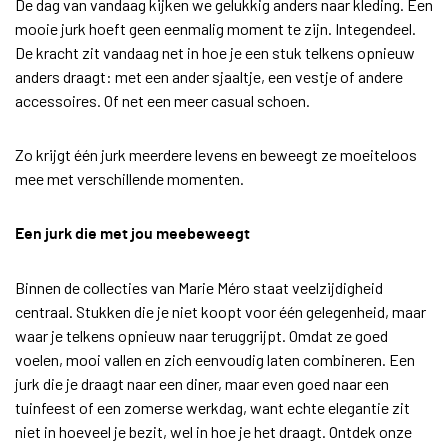
De dag van vandaag kijken we gelukkig anders naar kleding. Een
mooie jurk hoeft geen eenmalig moment te zijn. Integendeel.
De kracht zit vandaag net in hoe je een stuk telkens opnieuw
anders draagt: met een ander sjaaltje, een vestje of andere
accessoires. Of net een meer casual schoen.
Zo krijgt één jurk meerdere levens en beweegt ze moeiteloos
mee met verschillende momenten.
Een jurk die met jou meebeweegt
Binnen de collecties van Marie Méro staat veelzijdigheid
centraal. Stukken die je niet koopt voor één gelegenheid, maar
waar je telkens opnieuw naar teruggrijpt. Omdat ze goed
voelen, mooi vallen en zich eenvoudig laten combineren. Een
jurk die je draagt naar een diner, maar even goed naar een
tuinfeest of een zomerse werkdag, want echte elegantie zit
niet in hoeveel je bezit, wel in hoe je het draagt. Ontdek onze