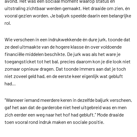
avond. Het was een sociaal moment waarop status en
uitstraling zichtbaar werden gemaakt. Het draaide om zien, én
vooral gezien worden. Je baljurk speelde daarin een belangrijke
rol.
Wie verscheen in een indrukwekkende én dure jurk, toonde dat
ze deel uitmaakte van de hogere klasse én over voldoende
financiële middelen beschikte. De jurk was als het ware je
toegangsticket tot het bal, precies daarom kon je die look niet
zomaar opnieuw dragen. Dat toonde immers aan dat je toch
niet zoveel geld had, en de eerste keer eigenlijk wat gebluft
had…
“Wanneer iemand meerdere keren in dezelfde baljurk verscheen,
gaf het aan dat de garderobe niet heel uitgebreid was en men
zich eerder een weg naar het hof had gebluft.” Mode draaide
toen vooral rond indruk maken en sociale positie.