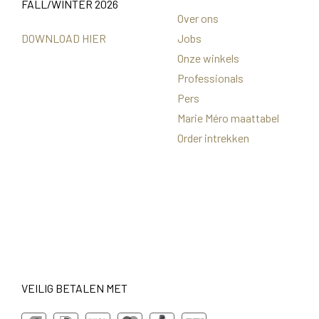
FALL/WINTER 2026
Over ons
DOWNLOAD HIER
Jobs
Onze winkels
Professionals
Pers
Marie Méro maattabel
Order intrekken
VEILIG BETALEN MET