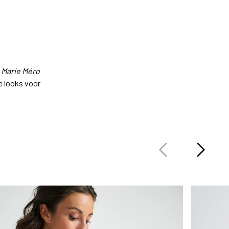
 Marie Méro
ze looks voor