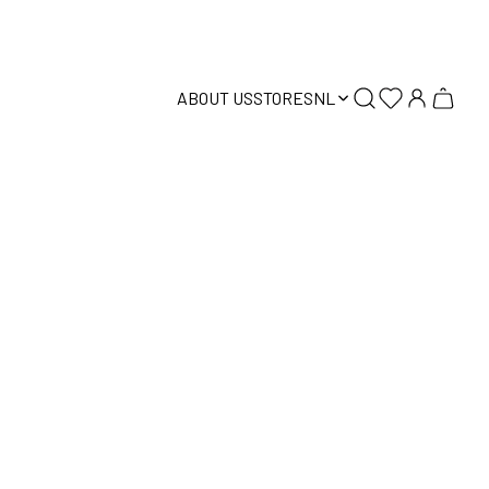
ABOUT US
STORES
NL