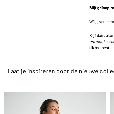
Blijf geïnspir
Wil jij verder
Blijf dan zeke
ontmoet
en la
elk moment.
Laat je inspireren door de nieuwe colle