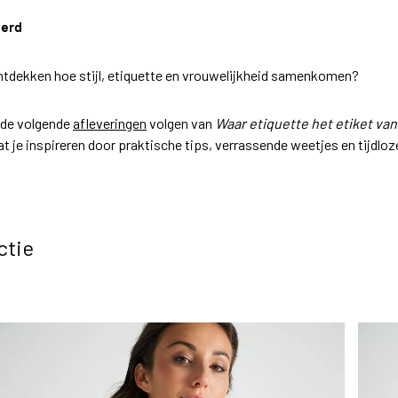
eerd
 ontdekken hoe stijl, etiquette en vrouwelijkheid samenkomen?
r de volgende
afleveringen
volgen van
Waar etiquette het etiket van
at je inspireren door praktische tips, verrassende weetjes en tijdlo
ctie