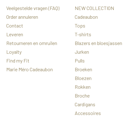
Veelgestelde vragen (FAQ)
NEW COLLECTION
Order annuleren
Cadeaubon
Contact
Tops
Leveren
T-shirts
Retourneren en omruilen
Blazers en bloesjassen
Loyalty
Jurken
Find my Fit
Pulls
Marie Méro Cadeaubon
Broeken
Bloezen
Rokken
Broche
Cardigans
Accessoires