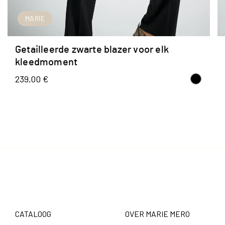
MARIE
SNEL TOEVOEGEN
Getailleerde zwarte blazer voor elk
kleedmoment
239,00 €
CATALOOG
OVER MARIE MERO