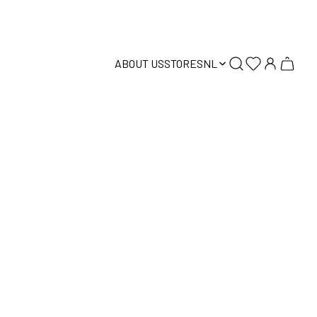
ABOUT US
STORES
NL