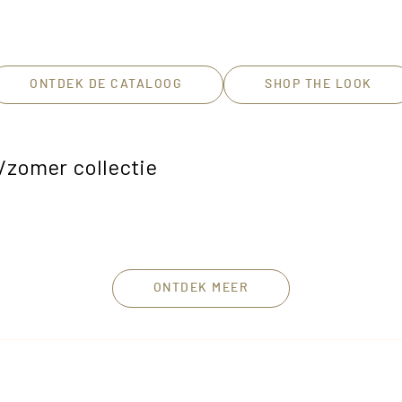
ONTDEK DE CATALOOG
SHOP THE LOOK
e/zomer collectie
ONTDEK MEER