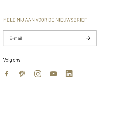
MELD MIJ AAN VOOR DE NIEUWSBRIEF
Volg ons
Facebook
Pinterest
Instagram
YouTube
https://www.linkedin.com/compan