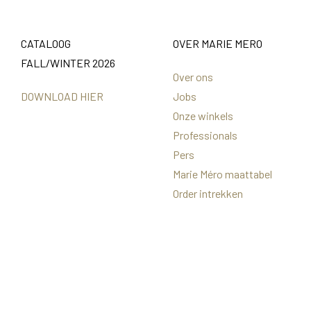
CATALOOG
OVER MARIE MERO
FALL/WINTER 2026
Over ons
DOWNLOAD HIER
Jobs
Onze winkels
Professionals
Pers
Marie Méro maattabel
Order intrekken