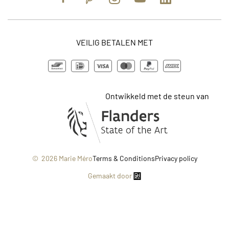
Facebook
Pinterest
Instagram
YouTube
https://www.lin
VEILIG BETALEN MET
Ontwikkeld met de steun van
© 2026 Marie Méro
Terms & Conditions
Privacy policy
Gemaakt door