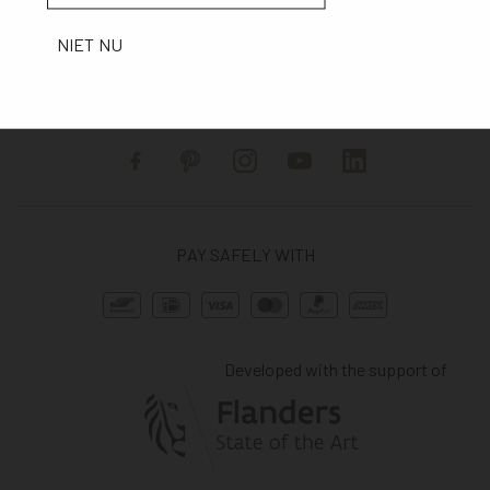
NIET NU
Facebook
Pinterest
Instagram
YouTube
Linkedin
PAY SAFELY WITH
Developed with the support of