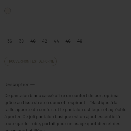
36
38
40
42
44
46
48
TROUVER MON TEST DE FORME
Description
Ce pantalon blanc cassé offre un confort de port optimal
grâce au tissu stretch doux et respirant. L’élastique à la
taille apporte du confort et le pantalon est léger et agréable
à porter. Ce joli pantalon basique est un ajout essentiel à
toute garde-robe, parfait pour un usage quotidien et des
occasions habillées.